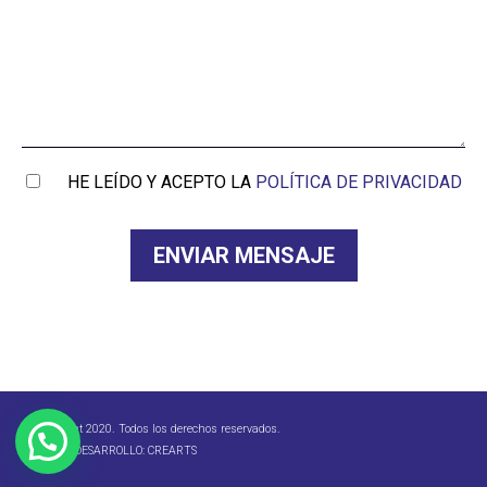
HE LEÍDO Y ACEPTO LA
POLÍTICA DE PRIVACIDAD
© Copyright 2020. Todos los derechos reservados.
DISEÑO Y DESARROLLO:
CREARTS