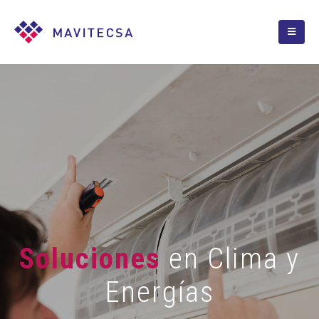
Soluciones
en Clima y
Energías